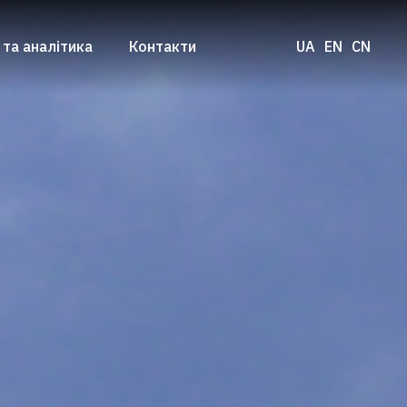
 та аналітика
Контакти
UA
EN
CN